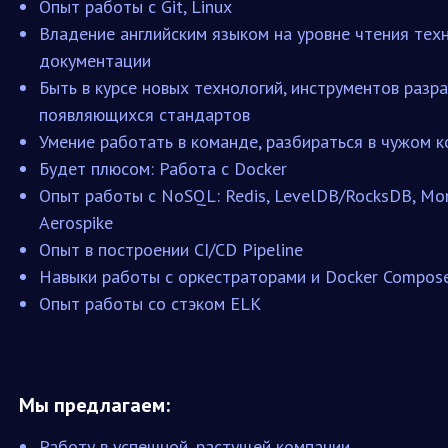
Опыт работы с Git, Linux
Владение английским языком на уровне чтения тех
документации
Быть в курсе новых технологий, инструментов разр
появляющихся стандартов
Умение работать в команде, разбираться в чужом 
Будет плюсом: Работа с Docker
Опыт работы с NoSQL: Redis, LevelDB/RocksDB, Mon
Aerospike
Опыт в построении CI/CD Pipeline
Навыки работы c оркестраторами и Docker Compos
Опыт работы со стэком ELK
Мы предлагаем:
Работу в успешной, растущей компании