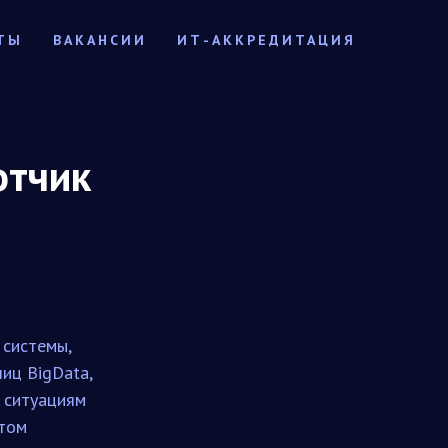
ТЫ
ВАКАНСИИ
ИТ-АККРЕДИТАЦИЯ
отчик
 системы,
иц BigData,
 ситуациям
атом