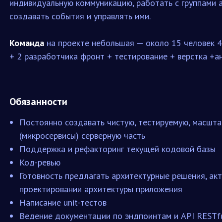
индивидуальную коммуникацию, работать с группами 
создавать события и управлять ими.
Команда
на проекте небольшая — около 15 человек 4
+ 2 разработчика фронт + тестирование + верстка +а
Обязанности
Постоянно создавать чистую, тестируемую, масшт
(микросервисы) серверную часть
Поддержка и рефакторинг текущей кодовой базы
Код-ревью
Готовность предлагать архитектурные решения, акт
проектировании архитектуры приложения
Написание unit-тестов
Ведение документации по эндпоинтам и API RESTfu