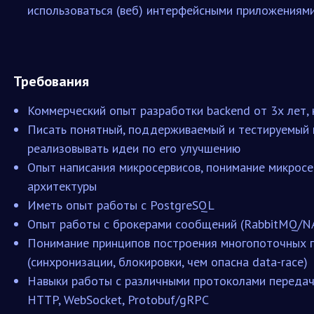
использоваться (веб) интерфейсными приложениям
Требования
Коммерческий опыт разработки backend от 3х лет, 
Писать понятный, поддерживаемый и тестируемый к
реализовывать идеи по его улучшению
Опыт написания микросервисов, понимание микрос
архитектуры
Иметь опыт работы с PostgreSQL
Опыт работы с брокерами сообщений (RabbitMQ/N
Понимание принципов построения многопоточных 
(синхронизации, блокировки, чем опасна data-race)
Навыки работы с различными протоколами передач
HTTP, WebSocket, Protobuf/gRPC