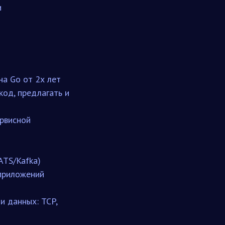
и
на Go от 2х лет
од, предлагать и
ервисной
ATS/Kafka)
приложений
и данных: TCP,